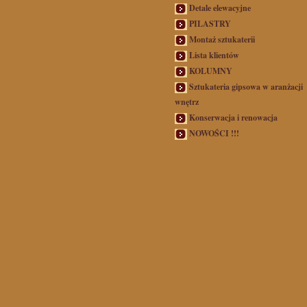
Detale elewacyjne
PILASTRY
Montaż sztukaterii
Lista klientów
KOLUMNY
Sztukateria gipsowa w aranżacji
wnętrz
Konserwacja i renowacja
NOWOŚCI !!!