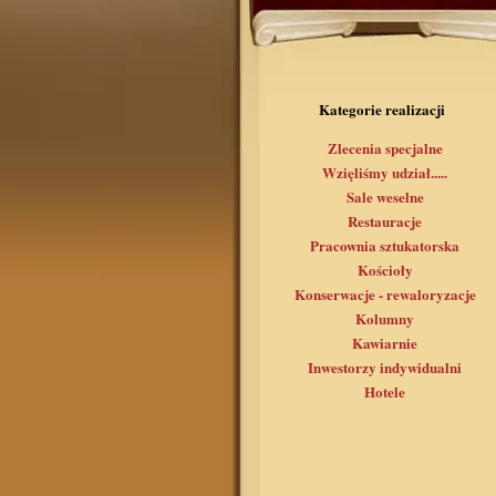
Kategorie realizacji
Zlecenia specjalne
Wzięliśmy udział.....
Sale weselne
Restauracje
Pracownia sztukatorska
Kościoły
Konserwacje - rewaloryzacje
Kolumny
Kawiarnie
Inwestorzy indywidualni
Hotele