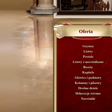
Gzymsy
Listwy
Portale
Listwy z narożnikami
Rozety
Kapitele
Głowice i podstawy
Kolumny i pilastry
Drobne detale
Dekoracje ścienne
Narożniki