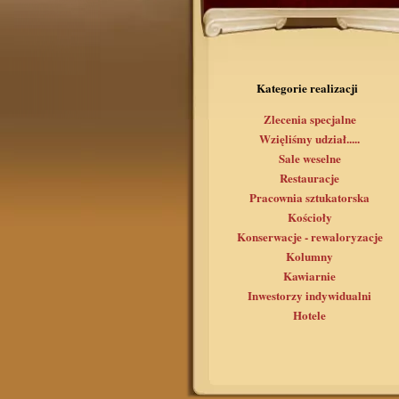
Kategorie realizacji
Zlecenia specjalne
Wzięliśmy udział.....
Sale weselne
Restauracje
Pracownia sztukatorska
Kościoły
Konserwacje - rewaloryzacje
Kolumny
Kawiarnie
Inwestorzy indywidualni
Hotele