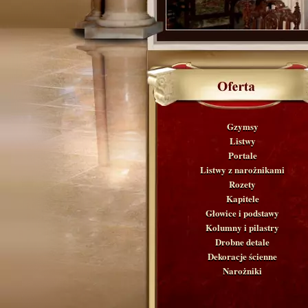
Gzymsy
Listwy
Portale
Listwy z narożnikami
Rozety
Kapitele
Głowice i podstawy
Kolumny i pilastry
Drobne detale
Dekoracje ścienne
Narożniki